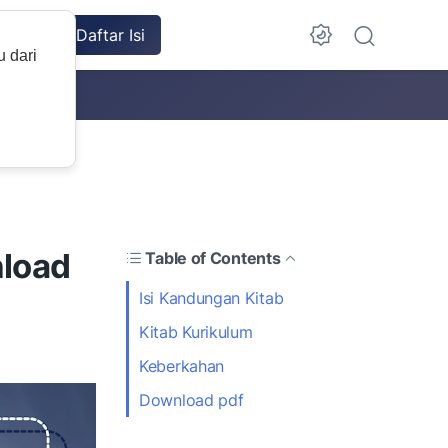
nnya
Daftar Isi
u dari
load
Table of Contents
Isi Kandungan Kitab
Kitab Kurikulum
Keberkahan
Download pdf