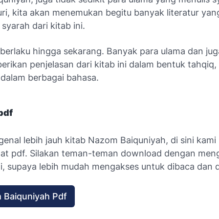
suri, kita akan menemukan begitu banyak literatur yan
yarah dari kitab ini.
a berlaku hingga sekarang. Banyak para ulama dan juga
ikan penjelasan dari kitab ini dalam bentuk tahqiq, t
n dalam berbagai bahasa.
pdf
enal lebih jauh kitab
Nazom Baiquniyah
, di sini kami
at pdf. Silakan teman-teman download dengan meng
ni, supaya lebih mudah mengakses untuk dibaca dan d
 Baiquniyah Pdf