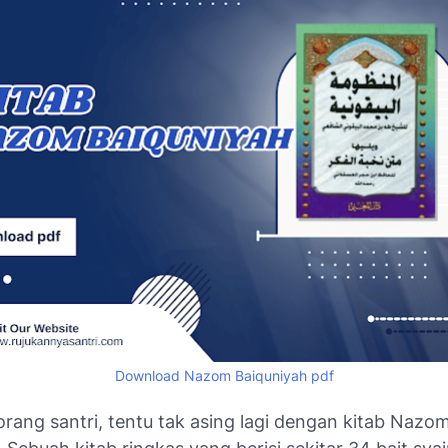
Download Nazom Baiquniyah pdf
rang santri, tentu tak asing lagi dengan kitab Nazo