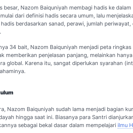
is besar, Nazom Baiquniyah membagi hadis ke dalam
imulai dari definisi hadis secara umum, lalu menjelask
hadis berdasarkan sanad, perawi, jumlah periwayat,
a.
ya 34 bait, Nazom Baiquniyah menjadi peta ringkas 
ak memberikan penjelasan panjang, melainkan hanya
a global. Karena itu, sangat diperlukan syarahan (int
ahaminya.
kulum
ra, Nazom Baiquniyah sudah lama menjadi bagian ku
ayah hingga saat ini. Biasanya para Santri dianjurka
annya sebagai bekal dasar dalam mempelajari
ilmu H