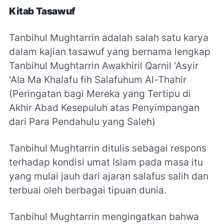
Kitab Tasawuf
Tanbihul Mughtarrin adalah salah satu karya
dalam kajian tasawuf yang bernama lengkap
Tanbihul Mughtarrin Awakhiril Qarnil 'Asyir
'Ala Ma Khalafu fih Salafuhum Al-Thahir
(Peringatan bagi Mereka yang Tertipu di
Akhir Abad Kesepuluh atas Penyimpangan
dari Para Pendahulu yang Saleh)
Tanbihul Mughtarrin
ditulis sebagai respons
terhadap kondisi umat Islam pada masa itu
yang mulai jauh dari ajaran salafus salih dan
terbuai oleh berbagai tipuan dunia.
Tanbihul Mughtarrin
mengingatkan bahwa