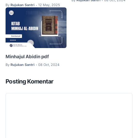
By
Rujukan Santri
08 Oct, 2024
•
By
Rujukan Santri
12 May, 2025
•
Minhajul Abidin pdf
By
Rujukan Santri
08 Oct, 2024
•
Posting Komentar