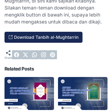
Mughtarrin, di sini kami sajikan kitabnya.
Silakan teman-teman download dengan
mengklik button di bawah ini, supaya lebih
mudah mengakses untuk dibaca dan dikaji.
Download Tanbih al-Mughtarrin
Related Posts