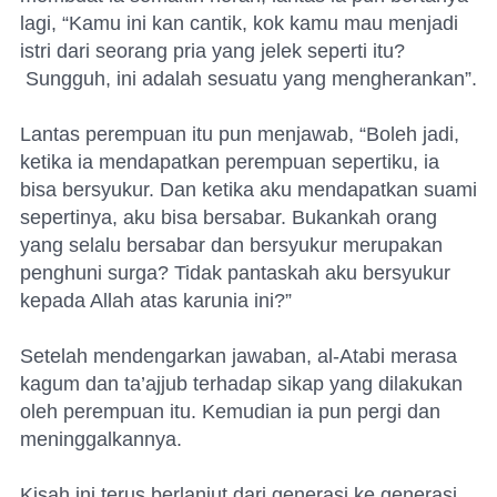
lagi, “Kamu ini kan cantik, kok kamu mau menjadi
istri dari seorang pria yang jelek seperti itu?
Sungguh, ini adalah sesuatu yang mengherankan”.
Lantas perempuan itu pun menjawab, “Boleh jadi,
ketika ia mendapatkan perempuan sepertiku, ia
bisa bersyukur. Dan ketika aku mendapatkan suami
sepertinya, aku bisa bersabar. Bukankah orang
yang selalu bersabar dan bersyukur merupakan
penghuni surga? Tidak pantaskah aku bersyukur
kepada Allah atas karunia ini?”
Setelah mendengarkan jawaban, al-Atabi merasa
kagum dan ta’ajjub terhadap sikap yang dilakukan
oleh perempuan itu. Kemudian ia pun pergi dan
meninggalkannya.
Kisah ini terus berlanjut dari generasi ke generasi,