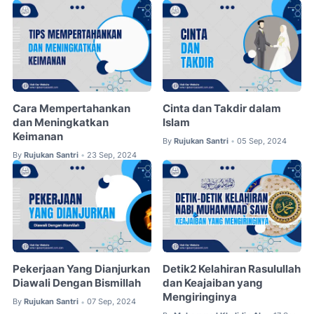
Cara Mempertahankan
Cinta dan Takdir dalam
dan Meningkatkan
Islam
Keimanan
By
Rujukan Santri
05 Sep, 2024
•
By
Rujukan Santri
23 Sep, 2024
•
Pekerjaan Yang Dianjurkan
Detik2 Kelahiran Rasulullah
Diawali Dengan Bismillah
dan Keajaiban yang
Mengiringinya
By
Rujukan Santri
07 Sep, 2024
•