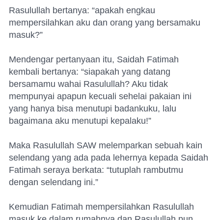
Rasulullah bertanya: “apakah engkau
mempersilahkan aku dan orang yang bersamaku
masuk?”
Mendengar pertanyaan itu, Saidah Fatimah
kembali bertanya: “siapakah yang datang
bersamamu wahai Rasulullah? Aku tidak
mempunyai apapun kecuali sehelai pakaian ini
yang hanya bisa menutupi badankuku, lalu
bagaimana aku menutupi kepalaku!”
Maka Rasulullah SAW melemparkan sebuah kain
selendang yang ada pada lehernya kepada Saidah
Fatimah seraya berkata: “tutuplah rambutmu
dengan selendang ini.”
Kemudian Fatimah mempersilahkan Rasulullah
masuk ke dalam rumahnya dan Rasulullah pun