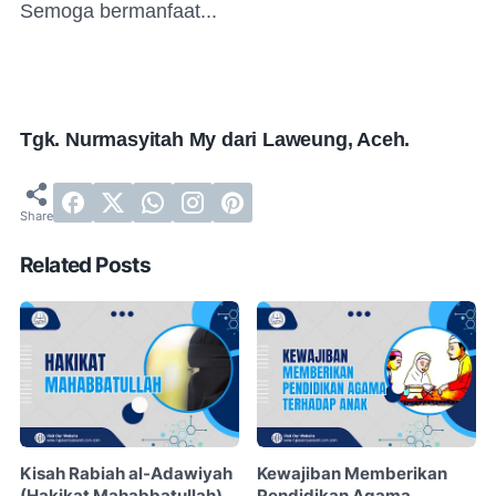
Semoga bermanfaat...
Tgk. Nurmasyitah My dari Laweung, Aceh.
Related Posts
Kisah Rabiah al-Adawiyah
Kewajiban Memberikan
(Hakikat Mahabbatullah)
Pendidikan Agama