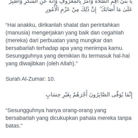
يَا بُنَيَّ أَقِمِ الصَّلَاةَ وَأْمُرْ بِالْمَعْرُوفِ وَانْهَ عَنِ الْمُنْكَرِ وَاصْبِرْ
عَلَىٰ مَا أَصَابَكَ ۖ
إِنَّ ذَٰلِكَ مِنْ عَزْمِ الْأُمُورِ
“Hai anakku, dirikanlah shalat dan perintahkan
(manusia) mengerjakan yang baik dan cegahlah
(mereka) dari perbuatan yang mungkar dan
bersabarlah terhadap apa yang menimpa kamu.
Sesungguhnya yang demikian itu termasuk hal-hal
yang diwajibkan (oleh Allah).”
Surah Al-Zumar: 10.
إِنَّمَا يُوَفَّى الصَّابِرُونَ أَجْرَهُمْ بِغَيْرِ حِسَابٍ
“Sesungguhnya hanya orang-orang yang
bersabarlah yang dicukupkan pahala mereka tanpa
batas.”