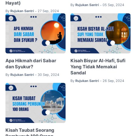
Hayat)
By
Rujukan Santri
05 Sep, 2024
•
By
Rujukan Santri
27 Sep, 2024
•
Apa Hikmah dari Sabar
Kisah Bisyar Al-Hafi, Sufi
dan Syukur?
Yang Tidak Memakai
Sandal
By
Rujukan Santri
30 Sep, 2024
•
By
Rujukan Santri
26 Sep, 2024
•
Kisah Taubat Seorang