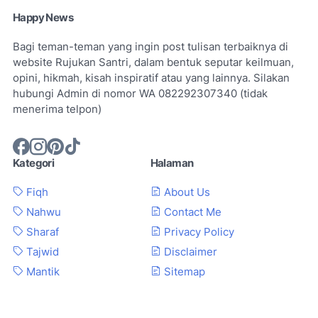
Happy News
Bagi teman-teman yang ingin post tulisan terbaiknya di
website Rujukan Santri, dalam bentuk seputar keilmuan,
opini, hikmah, kisah inspiratif atau yang lainnya. Silakan
hubungi Admin di nomor WA 082292307340 (tidak
menerima telpon)
Kategori
Halaman
Fiqh
About Us
Nahwu
Contact Me
Sharaf
Privacy Policy
Tajwid
Disclaimer
Mantik
Sitemap