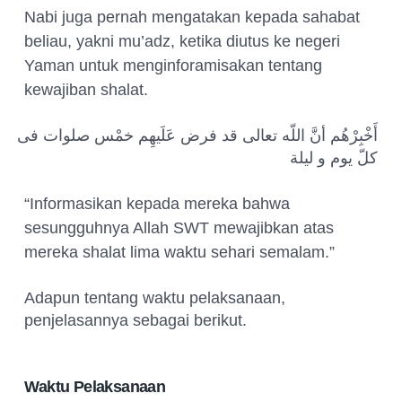
Nabi juga pernah mengatakan kepada sahabat
beliau, yakni mu’adz, ketika diutus ke negeri
Yaman untuk menginforamisakan tentang
kewajiban shalat.
أَخْبِرْهُم أنَّ اللّه تعالى قد فرض عَلَيهِم خمْس صلوات فى
كلّ يوم و ليلة
“Informasikan kepada mereka bahwa
sesungguhnya Allah SWT mewajibkan atas
mereka shalat lima waktu sehari semalam.”
Adapun tentang waktu pelaksanaan,
penjelasannya sebagai berikut.
Waktu Pelaksanaan