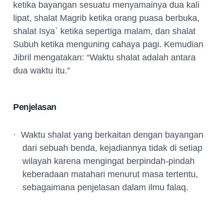
ketika bayangan sesuatu menyamainya dua kali
lipat, shalat Magrib ketika orang puasa berbuka,
shalat Isya` ketika sepertiga malam, dan shalat
Subuh ketika menguning cahaya pagi. Kemudian
Jibril mengatakan: “Waktu shalat adalah antara
dua waktu itu.”
Penjelasan
·
Waktu shalat yang berkaitan dengan bayangan
dari sebuah benda, kejadiannya tidak di setiap
wilayah karena mengingat berpindah-pindah
keberadaan matahari menurut masa tertentu,
sebagaimana penjelasan dalam ilmu falaq.