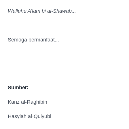
Walluhu A’lam bi al-Shawab...
Semoga bermanfaat...
Sumber:
Kanz al-Raghibin
Hasyiah al-Qulyubi