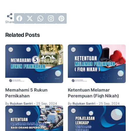
Related Posts
Memahami 5 Rukun
Ketentuan Melamar
Pernikahan
Perempuan (Fiqh Nikah)
By
Rujukan Santri
25 Sep, 2024
By
Rujukan Santri
25 Sep, 2024
•
•