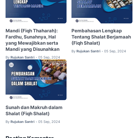
Mandi (Fiqh Thaharah):
Pembahasan Lengkap
Fardhu, Sunahnya, Hal
Tentang Shalat Berjamaah
yang Mewajibkan serta
(Fiqh Shalat)
Mandi yang Disunahkan
By
Rujukan Santri
05 Sep, 2024
•
By
Rujukan Santri
05 Sep, 2024
•
Sunah dan Makruh dalam
Shalat (Fiqh Shalat)
By
Rujukan Santri
05 Sep, 2024
•