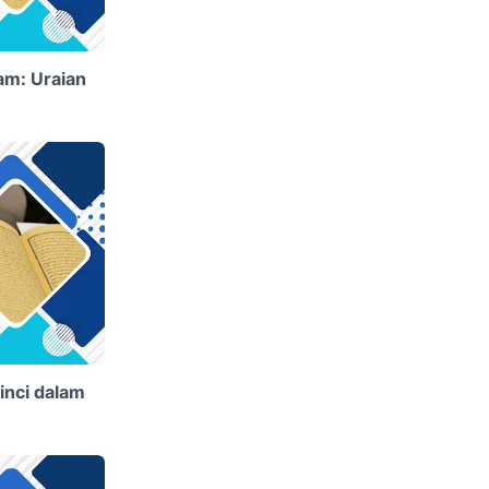
Lam: Uraian
inci dalam