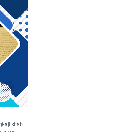
kaji kitab