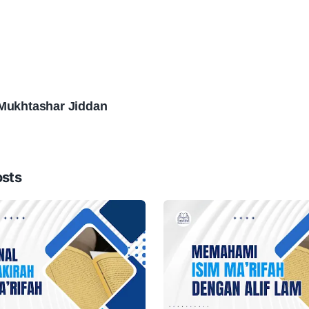
 Mukhtashar Jiddan
osts