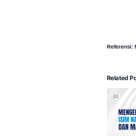
Referensi:
Related P