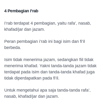
4 Pembagian I’rab
I’rab terdapat 4 pembagian, yaitu rafa’, nasab,
khafad/jar dan jazam.
Peran pembagian i’rab ini bagi isim dan fi’il
berbeda.
Isim tidak menerima jazam, sedangkan fiil tidak
menerima khafad. Yakni tanda-tanda jazam tidak
terdapat pada isim dan tanda-tanda khafad juga
tidak diperdapatkan pada fi’il.
Untuk mengetahui apa saja tanda-tanda rafa’,
nasab, khafad/jar dan jazam.