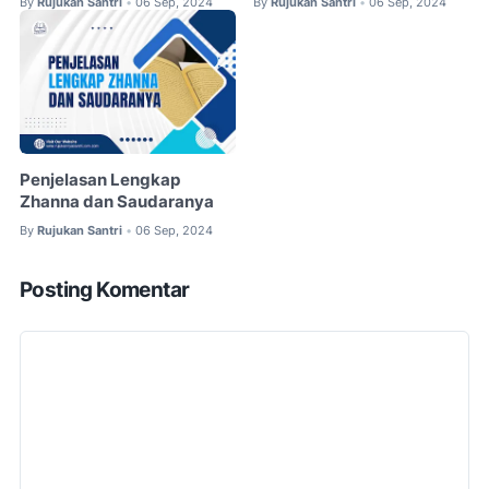
By
Rujukan Santri
06 Sep, 2024
By
Rujukan Santri
06 Sep, 2024
•
•
Penjelasan Lengkap
Zhanna dan Saudaranya
By
Rujukan Santri
06 Sep, 2024
•
Posting Komentar