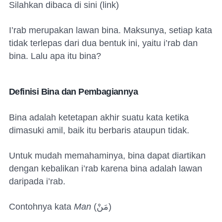
Silahkan dibaca di sini (link)
I’rab merupakan lawan bina. Maksunya, setiap kata
tidak terlepas dari dua bentuk ini, yaitu i’rab dan
bina. Lalu apa itu bina?
Definisi Bina dan Pembagiannya
Bina adalah ketetapan akhir suatu kata ketika
dimasuki amil, baik itu berbaris ataupun tidak.
Untuk mudah memahaminya, bina dapat diartikan
dengan kebalikan i’rab karena bina adalah lawan
daripada i’rab.
Contohnya kata
Man
(
مَنْ
)