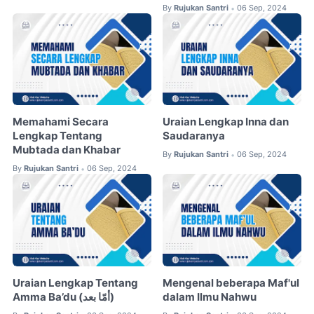
By
Rujukan Santri
06 Sep, 2024
•
Memahami Secara
Uraian Lengkap Inna dan
Lengkap Tentang
Saudaranya
Mubtada dan Khabar
By
Rujukan Santri
06 Sep, 2024
•
By
Rujukan Santri
06 Sep, 2024
•
Uraian Lengkap Tentang
Mengenal beberapa Maf'ul
Amma Ba’du (أمّا بعد)
dalam Ilmu Nahwu