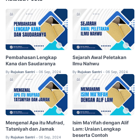
Pembahasan Lengkap
Sejarah Awal Peletakan
Kana dan Saudaranya
Ilmu Nahwu
By
Rujukan Santri
06 Sep, 2024
By
Rujukan Santri
06 Sep, 2024
•
•
Mengenal Apa itu Mufrad,
Isim Ma’rifah dengan Alif
Tatsniyah dan Jamak
Lam: Uraian Lengkap
beserta Contoh
By
Rujukan Santri
06 Sep, 2024
•