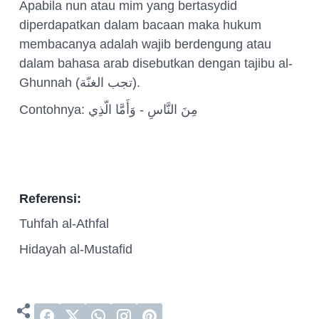
Apabila nun atau mim yang bertasydid
diperdapatkan dalam bacaan maka hukum
membacanya adalah wajib berdengung atau
dalam bahasa arab disebutkan dengan tajibu al-
Ghunnah (
تجب الغنّة
).
Contohnya:
مِنَ النَّاسِ - وَأَمَّا الّذِي
Referensi:
Tuhfah al-Athfal
Hidayah al-Mustafid