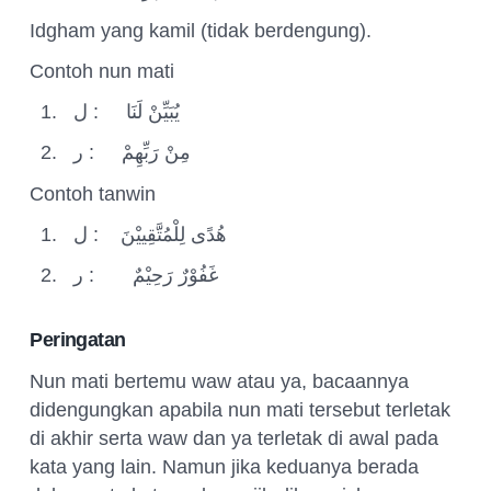
Idgham yang kamil (tidak berdengung).
Contoh nun mati
1.
ل
:
يُبَيِّنْ لَنَا
2.
ر
:
مِنْ رَبِّهِمْ
Contoh tanwin
1.
ل
:
هُدًى لِلْمُتَّقِييْنَ
2.
ر
:
غَفُوْرٌ رَحِيْمٌ
Peringatan
Nun mati bertemu waw atau ya, bacaannya
didengungkan apabila nun mati tersebut terletak
di akhir serta waw dan ya terletak di awal pada
kata yang lain. Namun jika keduanya berada