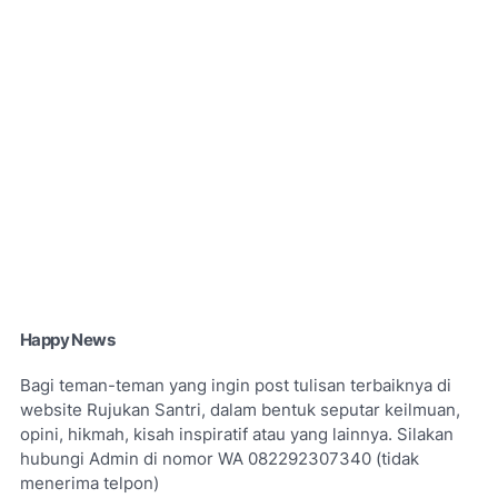
Happy News
Bagi teman-teman yang ingin post tulisan terbaiknya di
website Rujukan Santri, dalam bentuk seputar keilmuan,
opini, hikmah, kisah inspiratif atau yang lainnya. Silakan
hubungi Admin di nomor WA 082292307340 (tidak
menerima telpon)