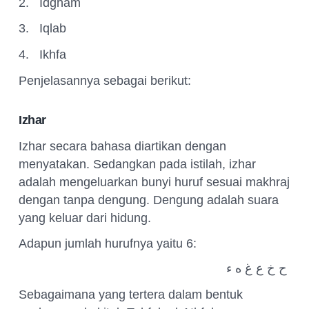
2.
Idgham
3.
Iqlab
4.
Ikhfa
Penjelasannya sebagai berikut:
Izhar
Izhar secara bahasa diartikan dengan
menyatakan. Sedangkan pada istilah, izhar
adalah mengeluarkan bunyi huruf sesuai makhraj
dengan tanpa dengung. Dengung adalah suara
yang keluar dari hidung.
Adapun jumlah hurufnya yaitu 6:
ح خ ع غ ه ء
Sebagaimana yang tertera dalam bentuk