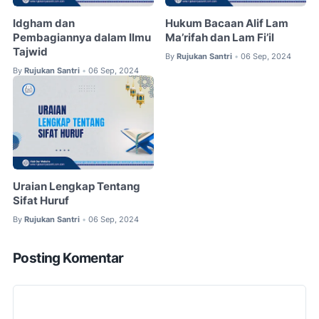
Idgham dan
Hukum Bacaan Alif Lam
Pembagiannya dalam Ilmu
Ma’rifah dan Lam Fi’il
Tajwid
By
Rujukan Santri
06 Sep, 2024
•
By
Rujukan Santri
06 Sep, 2024
•
Uraian Lengkap Tentang
Sifat Huruf
By
Rujukan Santri
06 Sep, 2024
•
Posting Komentar