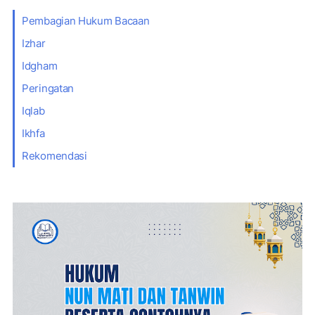
Pembagian Hukum Bacaan
Izhar
Idgham
Peringatan
Iqlab
Ikhfa
Rekomendasi