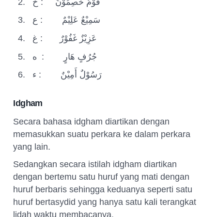
2.
خ
:
قَوْمٌ خَصِمُوْنَ
3.
ع
:
سَمِيْعٌ عَلِيْمٌ
4.
غ
:
عَزِيْزٌ غَفُوْرٌ
5.
ه
:
جُرُفٍ هَارٍ
6.
ء
:
رَسُوْلٌ أَمِيْنٌ
Idgham
Secara bahasa idgham diartikan dengan
memasukkan suatu perkara ke dalam perkara
yang lain.
Sedangkan secara istilah idgham diartikan
dengan bertemu satu huruf yang mati dengan
huruf berbaris sehingga keduanya seperti satu
huruf bertasydid yang hanya satu kali terangkat
lidah waktu membacanya.