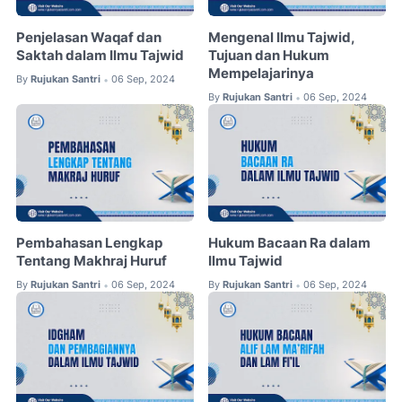
Penjelasan Waqaf dan
Mengenal Ilmu Tajwid,
Saktah dalam Ilmu Tajwid
Tujuan dan Hukum
Mempelajarinya
By
Rujukan Santri
06 Sep, 2024
•
By
Rujukan Santri
06 Sep, 2024
•
Pembahasan Lengkap
Hukum Bacaan Ra dalam
Tentang Makhraj Huruf
Ilmu Tajwid
By
Rujukan Santri
06 Sep, 2024
By
Rujukan Santri
06 Sep, 2024
•
•